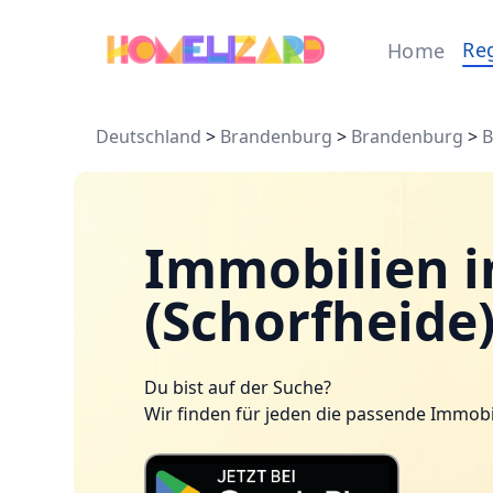
Re
Home
Deutschland
>
Brandenburg
>
Brandenburg
>
B
Immobilien i
(Schorfheide)
Du bist auf der Suche?
Wir finden für jeden die passende Immobi