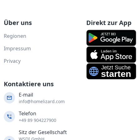
Über uns
Direkt zur App
Regionen
Impressum
Privacy
Kontaktiere uns
E-mail
info@homelizard.com
Telefon
+49 89 904227900
Sitz der Gesellschaft
WSDI GmbH