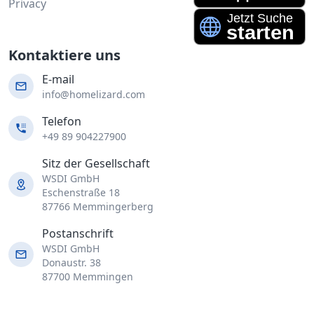
Privacy
Kontaktiere uns
E-mail
info@homelizard.com
Telefon
+49 89 904227900
Sitz der Gesellschaft
WSDI GmbH
Eschenstraße 18
87766 Memmingerberg
Postanschrift
WSDI GmbH
Donaustr. 38
87700 Memmingen