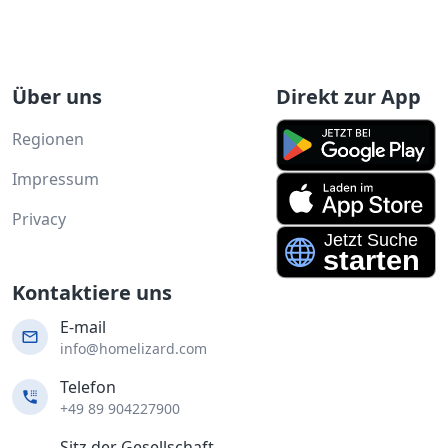
Über uns
Direkt zur App
Regionen
Impressum
Privacy
Kontaktiere uns
E-mail
info@homelizard.com
Telefon
+49 89 904227900
Sitz der Gesellschaft