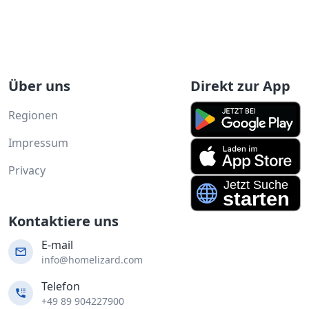
Über uns
Direkt zur App
Regionen
Impressum
Privacy
Kontaktiere uns
E-mail
info@homelizard.com
Telefon
+49 89 904227900