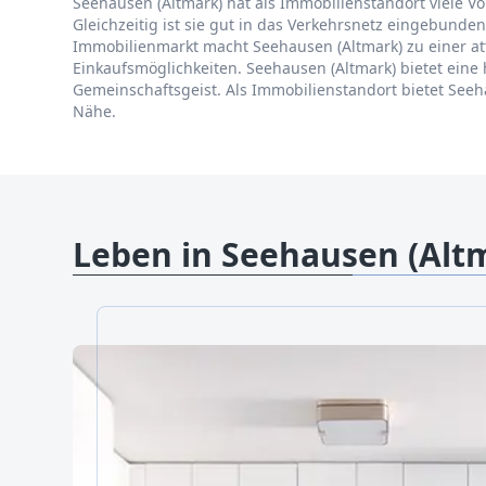
Seehausen (Altmark) hat als Immobilienstandort viele Vo
Gleichzeitig ist sie gut in das Verkehrsnetz eingebun
Immobilienmarkt macht Seehausen (Altmark) zu einer attr
Einkaufsmöglichkeiten. Seehausen (Altmark) bietet eine 
Gemeinschaftsgeist. Als Immobilienstandort bietet Se
Nähe.
Leben in Seehausen (Alt