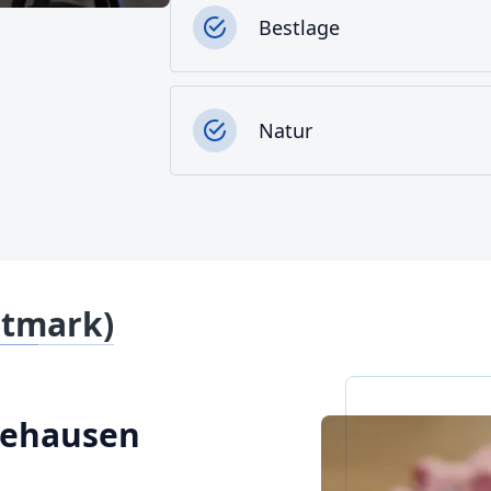
Bestlage
Natur
ltmark)
Seehausen