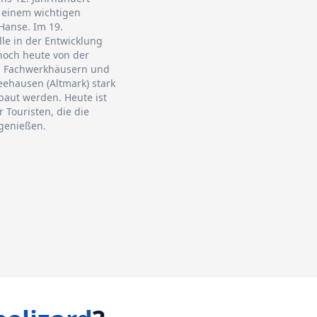
zu einem wichtigen
Hanse. Im 19.
lle in der Entwicklung
 noch heute von der
en Fachwerkhäusern und
ehausen (Altmark) stark
baut werden. Heute ist
r Touristen, die die
genießen.