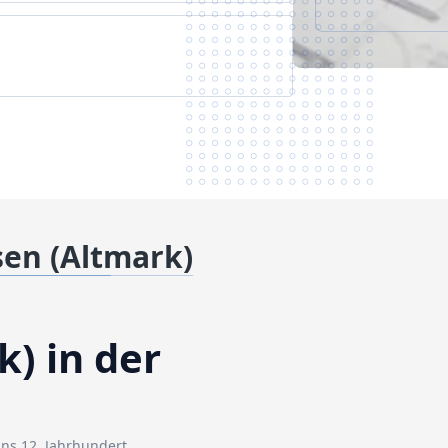
en (Altmark)
) in der
ins 12. Jahrhundert