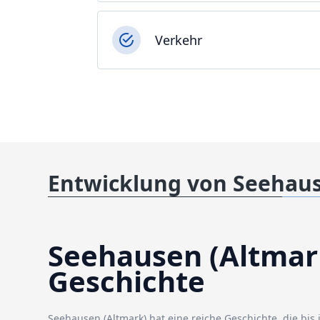
Verkehr
Entwicklung von Seehaus
Seehausen (Altmark
Geschichte
Seehausen (Altmark) hat eine reiche Geschichte, die bis 