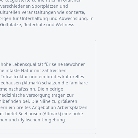
n verschiedenen Sportplätzen und
kulturellen Veranstaltungen wie Konzerte,
orgen für Unterhaltung und Abwechslung. In
lfplätze, Reiterhöfe und Wellness-
 hohe Lebensqualität für seine Bewohner.
ine intakte Natur mit zahlreichen
 Infrastruktur und ein breites kulturelles
eehausen (Altmark) schätzen die familiäre
meinschaftssinn. Die niedrige
 medizinische Versorgung tragen zur
lbefinden bei. Die Nähe zu größeren
rn ein breites Angebot an Arbeitsplätzen
amt bietet Seehausen (Altmark) eine hohe
ahen und idyllischen Umgebung.