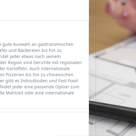
ne gute Auswahl an gastronomischen
fés und Bäckereien bis hin zu
indet jeder etwas nach seinem
 der Region sind Gerichte mit regionalen
der Kartoffeln. Auch internationale
hen Pizzerien bis hin zu chinesischen
er gibt es Imbissbuden und Fast-Food-
findet jeder eine passende Option zum
lle Mahlzeit oder eine internationale