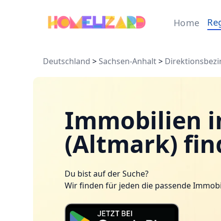
Re
Home
Deutschland
>
Sachsen-Anhalt
>
Direktionsbezi
Immobilien 
(Altmark) fi
Du bist auf der Suche?
Wir finden für jeden die passende Immobi