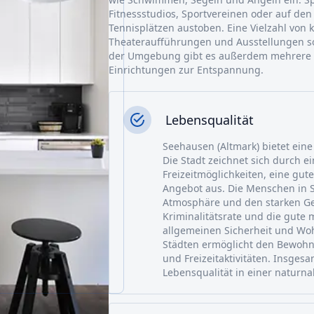
Fitnessstudios, Sportvereinen oder auf de
Tennisplätzen austoben. Eine Vielzahl von 
Theateraufführungen und Ausstellungen s
der Umgebung gibt es außerdem mehrere Go
Einrichtungen zur Entspannung.
Lebensqualität
Seehausen (Altmark) bietet eine
Die Stadt zeichnet sich durch e
Freizeitmöglichkeiten, eine gute
Angebot aus. Die Menschen in S
Atmosphäre und den starken Ge
Kriminalitätsrate und die gute
allgemeinen Sicherheit und Woh
Städten ermöglicht den Bewohne
und Freizeitaktivitäten. Insges
Lebensqualität in einer naturn