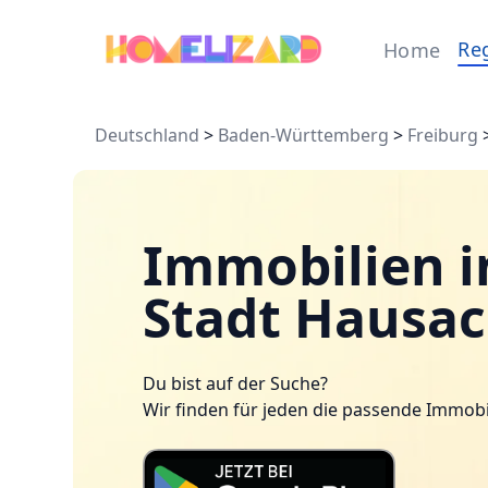
Re
Home
Deutschland
>
Baden-Württemberg
>
Freiburg
Immobilien i
Stadt Hausac
Du bist auf der Suche?
Wir finden für jeden die passende Immobi