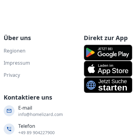
Über uns
Direkt zur App
Regionen
Impressum
Privacy
Kontaktiere uns
E-mail
info@homelizard.com
Telefon
+49 89 904227900