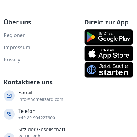
Über uns
Direkt zur App
Regionen
Impressum
Privacy
Kontaktiere uns
E-mail
info@homelizard.com
Telefon
+49 89 904227900
Sitz der Gesellschaft
WSDI GmbH