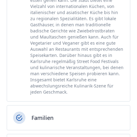
essen gehen kann. Die Stadt bietet eine
Vielzahl von internationalen Küchen, von
italienischer und asiatischer Küche bis hin
zu regionalen Spezialitäten. Es gibt lokale
Gasthäuser, in denen man traditionelle
badische Gerichte wie Zwiebelrostbraten
und Maultaschen genießen kann. Auch für
Vegetarier und Veganer gibt es eine gute
Auswahl an Restaurants mit entsprechenden
Speisekarten. Darüber hinaus gibt es in
Karlsruhe regelmäßig Street Food Festivals
und kulinarische Veranstaltungen, bei denen
man verschiedene Speisen probieren kann.
Insgesamt bietet Karlsruhe eine
abwechslungsreiche Kulinarik-Szene für
jeden Geschmack.
Familien