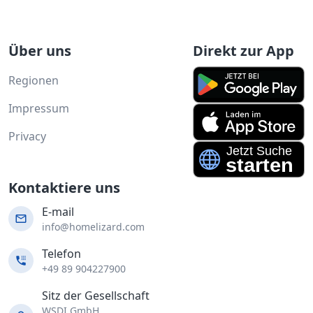
Über uns
Direkt zur App
Regionen
Impressum
Privacy
Kontaktiere uns
E-mail
info@homelizard.com
Telefon
+49 89 904227900
Sitz der Gesellschaft
WSDI GmbH