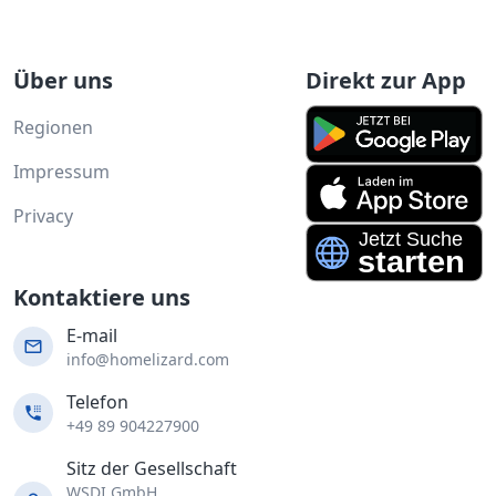
Über uns
Direkt zur App
Regionen
Impressum
Privacy
Kontaktiere uns
E-mail
info@homelizard.com
Telefon
+49 89 904227900
Sitz der Gesellschaft
WSDI GmbH