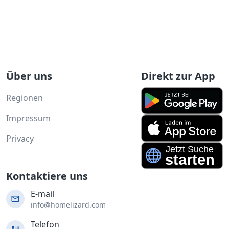
Über uns
Direkt zur App
Regionen
Impressum
Privacy
Kontaktiere uns
E-mail
info@homelizard.com
Telefon