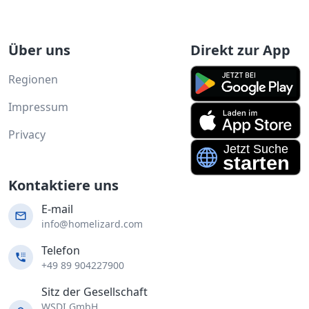
Über uns
Direkt zur App
Regionen
Impressum
Privacy
Kontaktiere uns
E-mail
info@homelizard.com
Telefon
+49 89 904227900
Sitz der Gesellschaft
WSDI GmbH