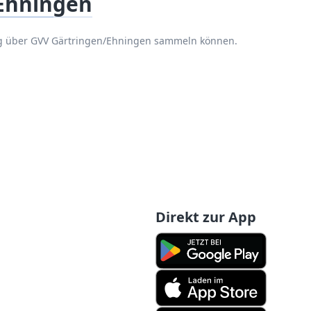
Ehningen
ng über GVV Gärtringen/Ehningen sammeln können.
Direkt zur App