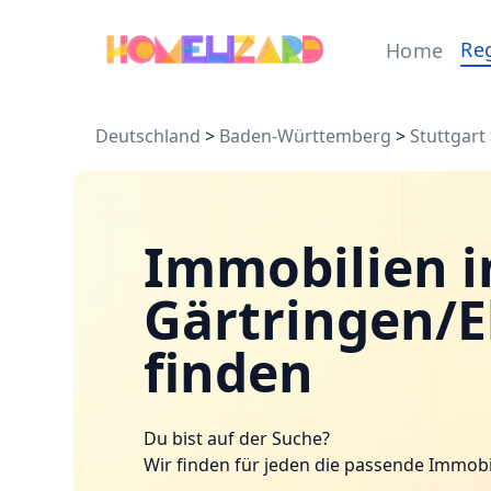
Re
Home
Deutschland
>
Baden-Württemberg
>
Stuttgart
Immobilien i
Gärtringen/
finden
Du bist auf der Suche?
Wir finden für jeden die passende Immobi