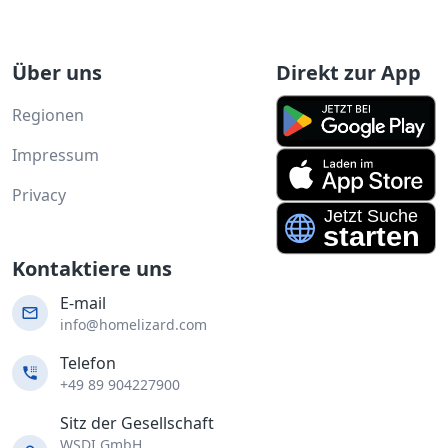
Über uns
Direkt zur App
Regionen
Impressum
Privacy
Kontaktiere uns
E-mail
info@homelizard.com
Telefon
+49 89 904227900
Sitz der Gesellschaft
WSDI GmbH