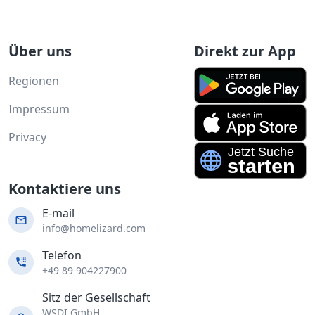
Über uns
Direkt zur App
Regionen
Impressum
Privacy
Kontaktiere uns
E-mail
info@homelizard.com
Telefon
+49 89 904227900
Sitz der Gesellschaft
WSDI GmbH