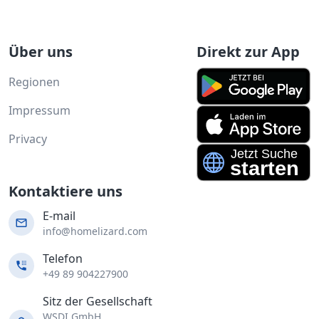
Über uns
Direkt zur App
Regionen
Impressum
Privacy
Kontaktiere uns
E-mail
info@homelizard.com
Telefon
+49 89 904227900
Sitz der Gesellschaft
WSDI GmbH