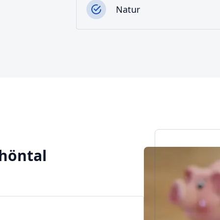
Natur
chöntal