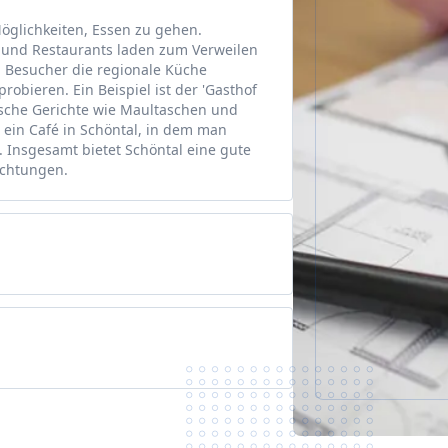
Möglichkeiten, Essen zu gehen.
 und Restaurants laden zum Verweilen
d Besucher die regionale Küche
robieren. Ein Beispiel ist der 'Gasthof
ische Gerichte wie Maultaschen und
 ein Café in Schöntal, in dem man
 Insgesamt bietet Schöntal eine gute
ichtungen.