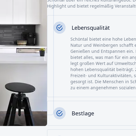
Highlight und bietet regelmäßig Veranstal
Lebensqualität
Schöntal bietet eine hohe Lebens
Natur und Weinbergen schafft 
Genießen und Entspannen ein. D
bietet alles, was man für ein 
legt großen Wert auf Umweltsch
hohen Lebensqualität beiträgt.
Freizeit- und Kulturaktivitäten
gesorgt ist. Die Menschen in Sc
zu einem angenehmen sozialen 
Bestlage