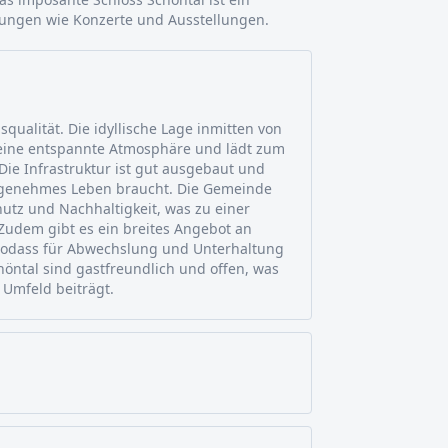
tungen wie Konzerte und Ausstellungen.
qualität. Die idyllische Lage inmitten von
eine entspannte Atmosphäre und lädt zum
ie Infrastruktur ist gut ausgebaut und
angenehmes Leben braucht. Die Gemeinde
utz und Nachhaltigkeit, was zu einer
 Zudem gibt es ein breites Angebot an
, sodass für Abwechslung und Unterhaltung
höntal sind gastfreundlich und offen, was
Umfeld beiträgt.