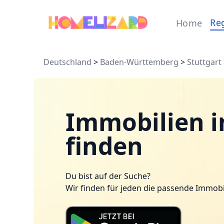
Re
Home
Deutschland
>
Baden-Württemberg
>
Stuttgart
Immobilien i
finden
Du bist auf der Suche?
Wir finden für jeden die passende Immobi