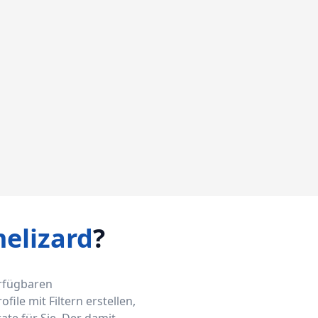
elizard
?
erfügbaren
ile mit Filtern erstellen,