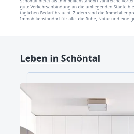
Schöntal bietet als Immobilienstandort zahlreiche Vorte
gute Verkehrsanbindung an die umliegenden Städte biet
täglichen Bedarf braucht. Zudem sind die Immobilienprei
Immobilienstandort für alle, die Ruhe, Natur und eine g
Leben in Schöntal