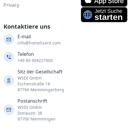
Privacy
Kontaktiere uns
E-mail
info@homelizard.com
Telefon
+49 89 904227900
Sitz der Gesellschaft
WSDI GmbH
Eschenstraße 18
87766 Memmingerberg
Postanschrift
WSDI GmbH
Donaustr. 38
87700 Memmingen