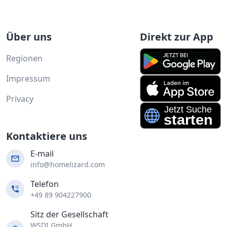
Über uns
Direkt zur App
Regionen
Impressum
Privacy
Kontaktiere uns
E-mail
info@homelizard.com
Telefon
+49 89 904227900
Sitz der Gesellschaft
WSDI GmbH