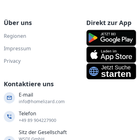
Über uns
Direkt zur App
Regionen
Impressum
Privacy
Kontaktiere uns
E-mail
info@homelizard.com
Telefon
+49 89 904227900
Sitz der Gesellschaft
WSDI GmbH