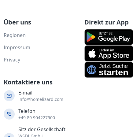
Über uns
Direkt zur App
Regionen
Impressum
Privacy
Kontaktiere uns
E-mail
info@homelizard.com
Telefon
+49 89 904227900
Sitz der Gesellschaft
WSDI GmbH