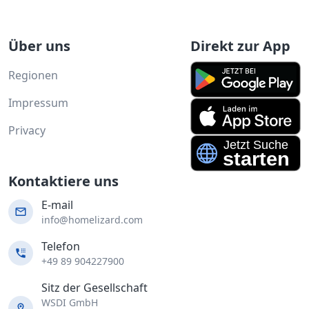
Über uns
Direkt zur App
Regionen
Impressum
Privacy
Kontaktiere uns
E-mail
info@homelizard.com
Telefon
+49 89 904227900
Sitz der Gesellschaft
WSDI GmbH