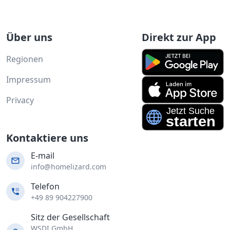
Über uns
Direkt zur App
Regionen
Impressum
Privacy
Kontaktiere uns
E-mail
info@homelizard.com
Telefon
+49 89 904227900
Sitz der Gesellschaft
WSDI GmbH