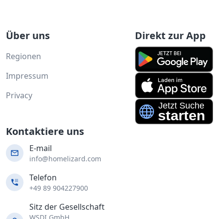
Über uns
Direkt zur App
Regionen
Impressum
Privacy
Kontaktiere uns
E-mail
info@homelizard.com
Telefon
+49 89 904227900
Sitz der Gesellschaft
WSDI GmbH