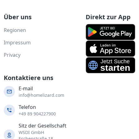
Über uns
Direkt zur App
Regionen
Impressum
Privacy
Kontaktiere uns
E-mail
info@homelizard.com
Telefon
+49 89 904227900
Sitz der Gesellschaft
WSDI GmbH
Eschenstraße 18