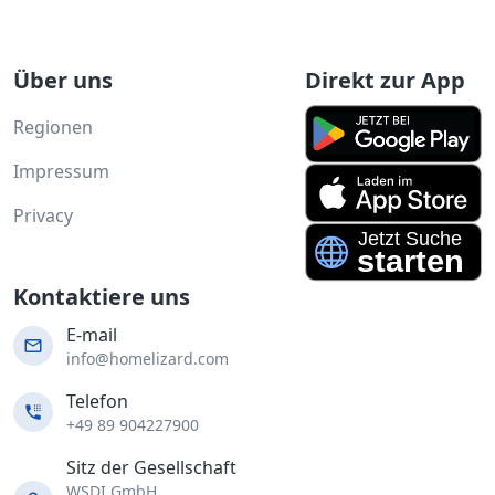
Über uns
Direkt zur App
Regionen
Impressum
Privacy
Kontaktiere uns
E-mail
info@homelizard.com
Telefon
+49 89 904227900
Sitz der Gesellschaft
WSDI GmbH