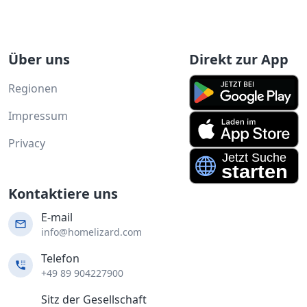
Über uns
Direkt zur App
Regionen
Impressum
Privacy
Kontaktiere uns
E-mail
info@homelizard.com
Telefon
+49 89 904227900
Sitz der Gesellschaft