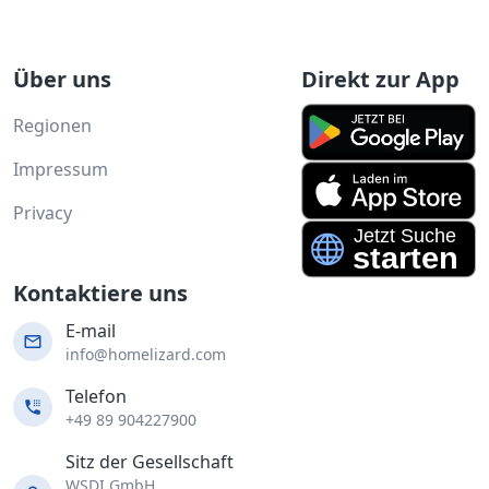
Über uns
Direkt zur App
Regionen
Impressum
Privacy
Kontaktiere uns
E-mail
info@homelizard.com
Telefon
+49 89 904227900
Sitz der Gesellschaft
WSDI GmbH