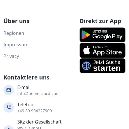
Über uns
Direkt zur App
Regionen
Impressum
Privacy
Kontaktiere uns
E-mail
info@homelizard.com
Telefon
+49 89 904227900
Sitz der Gesellschaft
WSDI GmbH