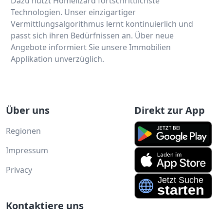
Dazu nutzt Homelizard fortschrittlichste
Technologien. Unser einzigartiger
Vermittlungsalgorithmus lernt kontinuierlich und
passt sich ihren Bedürfnissen an. Über neue
Angebote informiert Sie unsere Immobilien
Applikation unverzüglich.
Über uns
Direkt zur App
Regionen
Impressum
Privacy
Kontaktiere uns