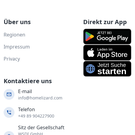
Über uns
Direkt zur App
Regionen
Impressum
Privacy
Kontaktiere uns
E-mail
info@homelizard.com
Telefon
+49 89 904227900
Sitz der Gesellschaft
WSDI GmbH