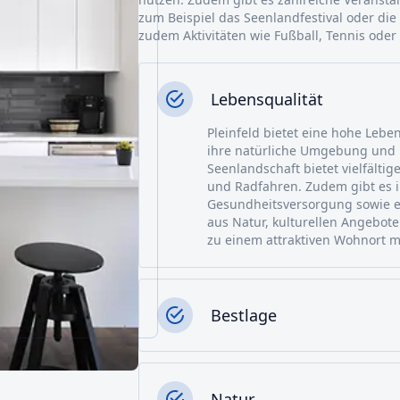
zum Beispiel das Seenlandfestival oder die 
zudem Aktivitäten wie Fußball, Tennis oder 
Lebensqualität
Pleinfeld bietet eine hohe Lebe
ihre natürliche Umgebung und i
Seenlandschaft bietet vielfälti
und Radfahren. Zudem gibt es i
Gesundheitsversorgung sowie ei
aus Natur, kulturellen Angebote
zu einem attraktiven Wohnort m
Bestlage
Natur