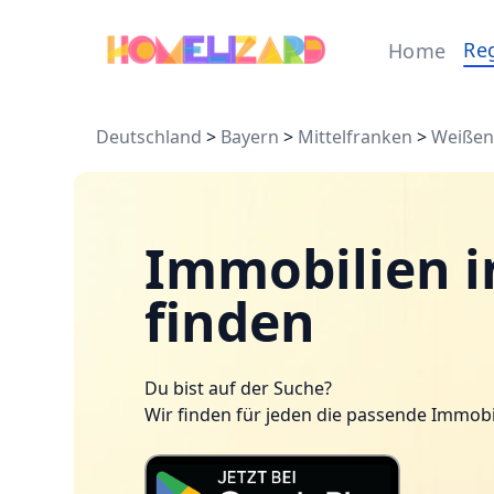
Re
Home
Deutschland
>
Bayern
>
Mittelfranken
>
Weißen
Immobilien i
finden
Du bist auf der Suche?
Wir finden für jeden die passende Immobi