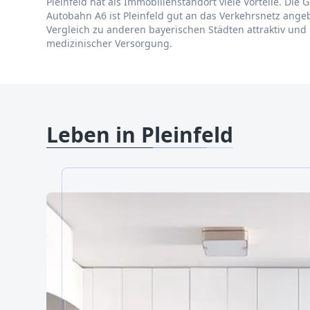
Pleinfeld hat als Immobilienstandort viele Vorteile. Die
Autobahn A6 ist Pleinfeld gut an das Verkehrsnetz ange
Vergleich zu anderen bayerischen Städten attraktiv und
medizinischer Versorgung.
Leben in Pleinfeld