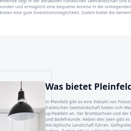
 Gemeinde liegt in der attraktiven fränkischen Seenlandschaft und 
bunden und ermöglicht eine bequeme Anreise in die umliegenden S
 bieten eine gute Investitionsmöglichkeit. Zudem bietet die Gemei
Was bietet Pleinfel
In Pleinfeld gibt es eine Vielzahl von Freiz
fränkischen Seenlandschaft bieten sich Wa
up-Paddeln an. Der Brombachsee und der Ro
und Badefreunde. Neben den Seen gibt es
die idyllische Landschaft führen. Golfspiel
nutzen. Zudem gibt es zahlreiche Veranstal