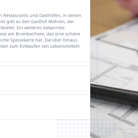
 an Restaurants und Gasthöfen, in denen
el gibt es den Gasthof Mohren, der
anbietet. Ein weiteres bekanntes
erose am Brombachsee, das eine schöne
iche Speisekarte hat. Darüber hinaus
keiten zum Einkaufen von Lebensmitteln