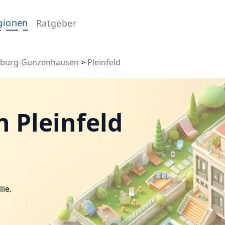
gionen
Ratgeber
burg-Gunzenhausen
>
Pleinfeld
n Pleinfeld
lie.