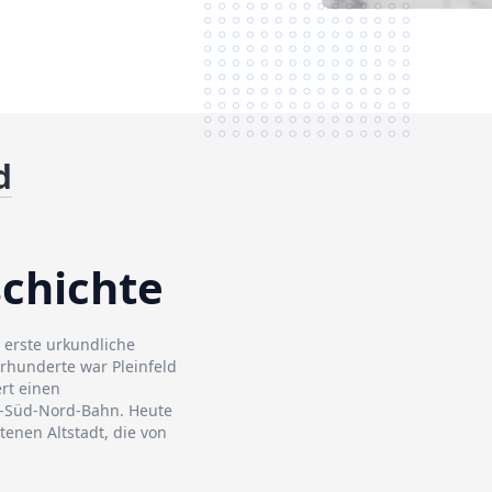
d
schichte
e erste urkundliche
rhunderte war Pleinfeld
rt einen
g-Süd-Nord-Bahn. Heute
tenen Altstadt, die von