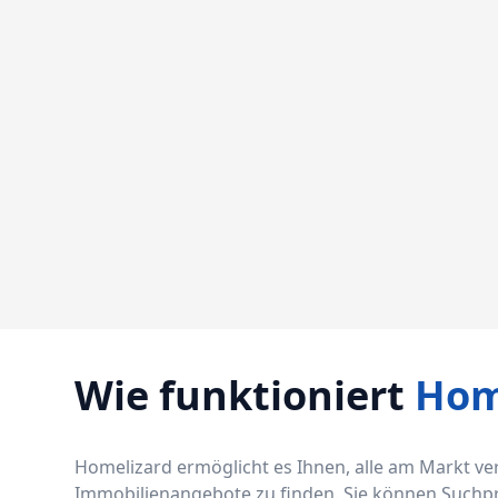
Wie funktioniert
Hom
Homelizard ermöglicht es Ihnen, alle am Markt v
Immobilienangebote zu finden. Sie können Suchprof