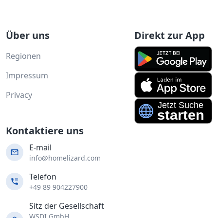
Über uns
Direkt zur App
Regionen
Impressum
Privacy
Kontaktiere uns
E-mail
info@homelizard.com
Telefon
+49 89 904227900
Sitz der Gesellschaft
WSDI GmbH