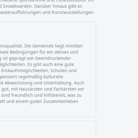
d Snowboarden. Darüber hinaus gibt es
 Theateraufführungen und Kunstausstellungen.
ensqualität. Die Gemeinde liegt inmitten
imale Bedingungen für ein aktives und
 ist geprägt von beeindruckender
öglichkeiten. Es gibt auch eine gute
n Einkaufsmöglichkeiten, Schulen und
anisiert regelmäßig kulturelle
mit Abwechslung und Unterhaltung. Auch
t gut, mit Hausärzten und Fachärzten vor
 sind freundlich und hilfsbereit, was zu
aft und einem guten Zusammenleben