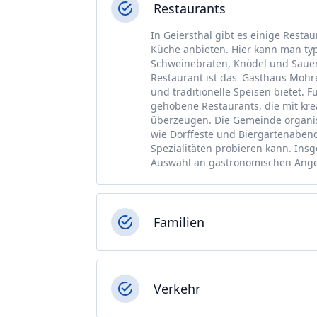
Restaurants
In Geiersthal gibt es einige Resta
Küche anbieten. Hier kann man typ
Schweinebraten, Knödel und Sauer
Restaurant ist das 'Gasthaus Mohr
und traditionelle Speisen bietet. 
gehobene Restaurants, die mit kr
überzeugen. Die Gemeinde organis
wie Dorffeste und Biergartenaben
Spezialitäten probieren kann. Insge
Auswahl an gastronomischen Ang
Familien
Verkehr