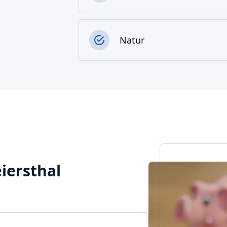
Natur
eiersthal