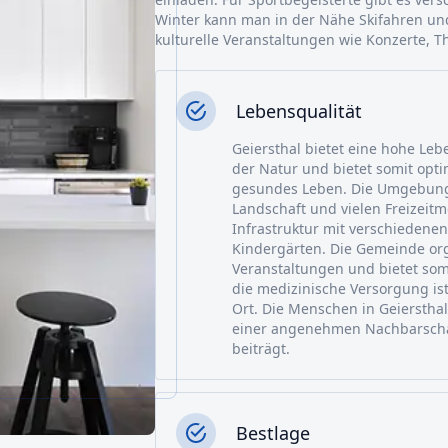
Winter kann man in der Nähe Skifahren un
kulturelle Veranstaltungen wie Konzerte,
Lebensqualität
Geiersthal bietet eine hohe Leb
der Natur und bietet somit opt
gesundes Leben. Die Umgebung
Landschaft und vielen Freizeitm
Infrastruktur mit verschiedene
Kindergärten. Die Gemeinde org
Veranstaltungen und bietet so
die medizinische Versorgung is
Ort. Die Menschen in Geiersthal
einer angenehmen Nachbarsch
beiträgt.
Bestlage