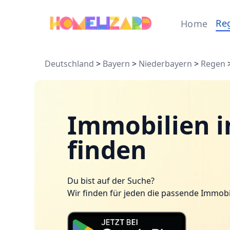
Re
Home
Deutschland
>
Bayern
>
Niederbayern
>
Regen
Immobilien i
finden
Du bist auf der Suche?
Wir finden für jeden die passende Immobi