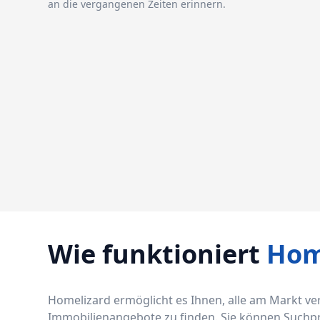
an die vergangenen Zeiten erinnern.
Wie funktioniert
Hom
Homelizard ermöglicht es Ihnen, alle am Markt v
Immobilienangebote zu finden. Sie können Suchprof