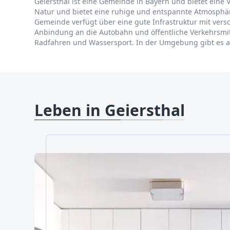
Geiersthal ist eine Gemeinde in Bayern und bietet eine V
Natur und bietet eine ruhige und entspannte Atmosphäre
Gemeinde verfügt über eine gute Infrastruktur mit vers
Anbindung an die Autobahn und öffentliche Verkehrsmitte
Radfahren und Wassersport. In der Umgebung gibt es au
Leben in Geiersthal