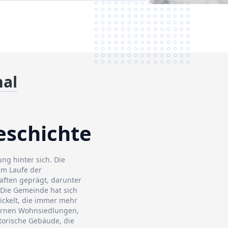
hal
eschichte
ung hinter sich. Die
Im Laufe der
aften geprägt, darunter
 Die Gemeinde hat sich
ickelt, die immer mehr
dernen Wohnsiedlungen,
storische Gebäude, die