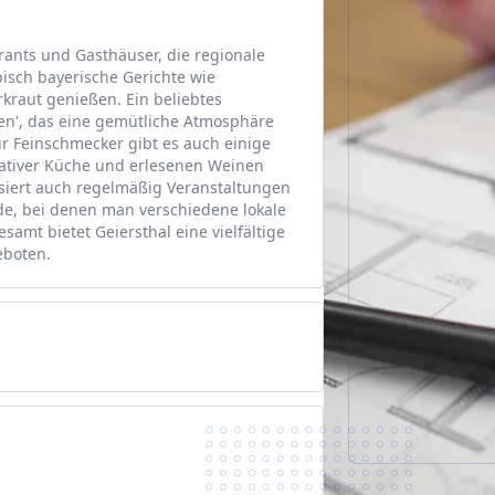
urants und Gasthäuser, die regionale
isch bayerische Gerichte wie
kraut genießen. Ein beliebtes
en', das eine gemütliche Atmosphäre
Für Feinschmecker gibt es auch einige
eativer Küche und erlesenen Weinen
iert auch regelmäßig Veranstaltungen
de, bei denen man verschiedene lokale
samt bietet Geiersthal eine vielfältige
eboten.