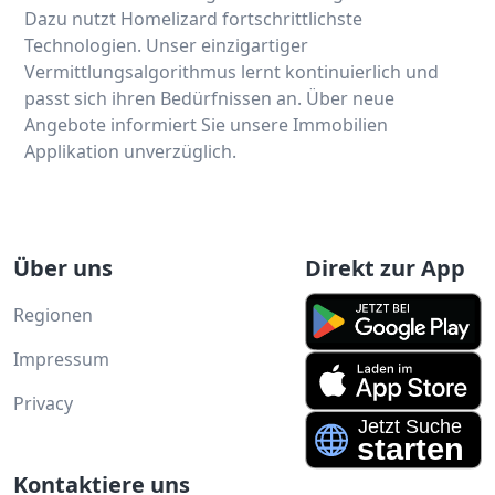
Dazu nutzt Homelizard fortschrittlichste
Technologien. Unser einzigartiger
Vermittlungsalgorithmus lernt kontinuierlich und
passt sich ihren Bedürfnissen an. Über neue
Angebote informiert Sie unsere Immobilien
Applikation unverzüglich.
Über uns
Direkt zur App
Regionen
Impressum
Privacy
Kontaktiere uns