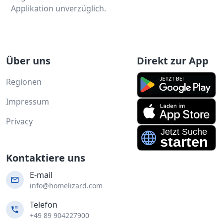
Applikation unverzüglich.
Über uns
Direkt zur App
Regionen
Impressum
Privacy
Kontaktiere uns
E-mail
info@homelizard.com
Telefon
+49 89 904227900