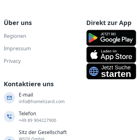
Über uns
Direkt zur App
Regionen
Impressum
Privacy
Kontaktiere uns
E-mail
info@homelizard.com
Telefon
+49 89 904227900
Sitz der Gesellschaft
WSDI GmbH