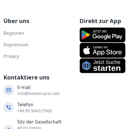
Über uns
Direkt zur App
Regionen
Impressum
Privacy
Kontaktiere uns
E-mail
info@homelizard.com
Telefon
+49 89 904227900
Sitz der Gesellschaft
WSDI GmbH