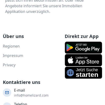
passt sich ihren Bedürfnissen an. Über neue
Angebote informiert Sie unsere Immobilien
Applikation unverzüglich.
Über uns
Direkt zur App
Regionen
Impressum
Privacy
Kontaktiere uns
E-mail
info@homelizard.com
Telefon