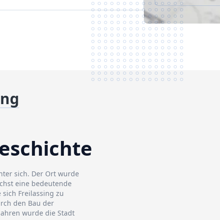
ing
Geschichte
nter sich. Der Ort wurde
ächst eine bedeutende
 sich Freilassing zu
urch den Bau der
Jahren wurde die Stadt