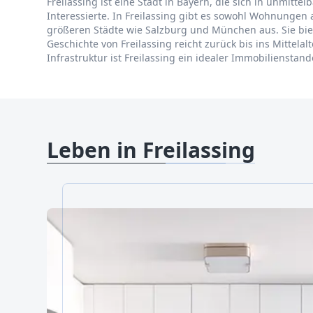
Freilassing ist eine Stadt in Bayern, die sich in unmitt
Interessierte. In Freilassing gibt es sowohl Wohnungen
größeren Städte wie Salzburg und München aus. Sie biet
Geschichte von Freilassing reicht zurück bis ins Mittel
Infrastruktur ist Freilassing ein idealer Immobilienst
Leben in Freilassing