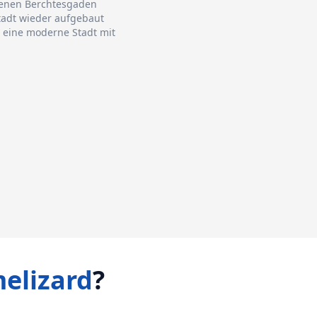
genen Berchtesgaden
tadt wieder aufgebaut
g eine moderne Stadt mit
elizard
?