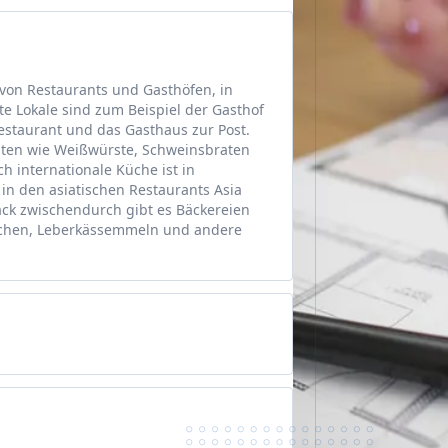
l von Restaurants und Gasthöfen, in
e Lokale sind zum Beispiel der Gasthof
staurant und das Gasthaus zur Post.
täten wie Weißwürste, Schweinsbraten
 internationale Küche ist in
l in den asiatischen Restaurants Asia
ck zwischendurch gibt es Bäckereien
tchen, Leberkässemmeln und andere