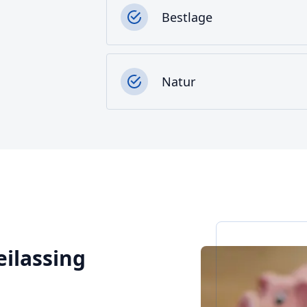
Bestlage
Natur
eilassing