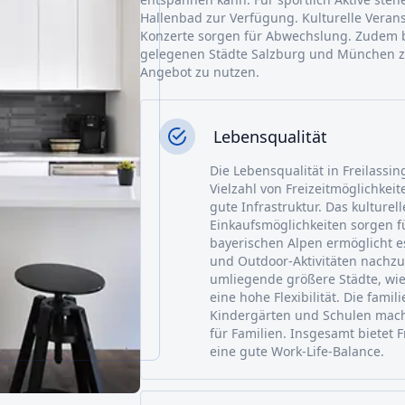
Hallenbad zur Verfügung. Kulturelle Vera
Konzerte sorgen für Abwechslung. Zudem be
gelegenen Städte Salzburg und München z
Angebot zu nutzen.
Lebensqualität
Die Lebensqualität in Freilassing
Vielzahl von Freizeitmöglichkeit
gute Infrastruktur. Das kulture
Einkaufsmöglichkeiten sorgen f
bayerischen Alpen ermöglicht 
und Outdoor-Aktivitäten nachz
umliegende größere Städte, wi
eine hohe Flexibilität. Die fam
Kindergärten und Schulen macht
für Familien. Insgesamt bietet 
eine gute Work-Life-Balance.