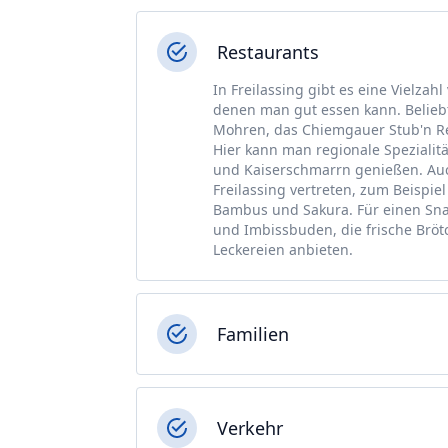
Restaurants
In Freilassing gibt es eine Vielzah
denen man gut essen kann. Beliebt
Mohren, das Chiemgauer Stub'n Re
Hier kann man regionale Speziali
und Kaiserschmarrn genießen. Auch
Freilassing vertreten, zum Beispie
Bambus und Sakura. Für einen Sna
und Imbissbuden, die frische Brö
Leckereien anbieten.
Familien
Verkehr