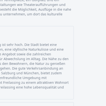
nstaltungen wie Theateraufführungen und
steht die Möglichkeit, Ausflüge in die nahe
u unternehmen, um dort das kulturelle
 ist sehr hoch. Die Stadt bietet eine
en, eine idyllische Naturkulisse und eine
lle Angebot sowie die zahlreichen
ür Abwechslung im Alltag. Die Nähe zu den
es den Bewohnern, die Natur zu genießen
ugehen. Die gute Verkehrsanbindung an
e Salzburg und München, bietet zudem
ilienfreundliche Umgebung mit
 Freilassing zu einem attraktiven Wohnort
Freilassing eine hohe Lebensqualität und