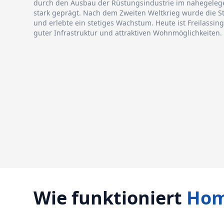
durch den Ausbau der Rüstungsindustrie im nahegele
stark geprägt. Nach dem Zweiten Weltkrieg wurde die S
und erlebte ein stetiges Wachstum. Heute ist Freilassin
guter Infrastruktur und attraktiven Wohnmöglichkeiten.
Wie funktioniert
Hom