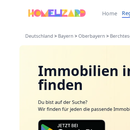
Re
Home
Deutschland
>
Bayern
>
Oberbayern
>
Berchte
Immobilien in
finden
Du bist auf der Suche?
Wir finden für jeden die passende Immobi