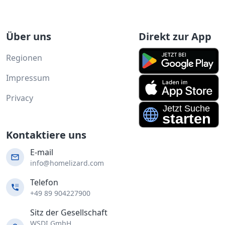
Über uns
Direkt zur App
Regionen
Impressum
Privacy
Kontaktiere uns
E-mail
info@homelizard.com
Telefon
+49 89 904227900
Sitz der Gesellschaft
WSDI GmbH