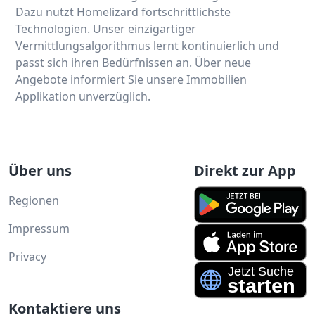
Dazu nutzt Homelizard fortschrittlichste
Technologien. Unser einzigartiger
Vermittlungsalgorithmus lernt kontinuierlich und
passt sich ihren Bedürfnissen an. Über neue
Angebote informiert Sie unsere Immobilien
Applikation unverzüglich.
Über uns
Direkt zur App
Regionen
Impressum
Privacy
Kontaktiere uns