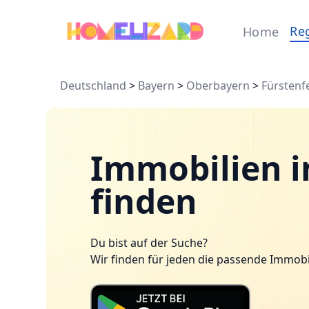
Re
Home
Deutschland
>
Bayern
>
Oberbayern
>
Fürstenf
Immobilien 
finden
Du bist auf der Suche?
Wir finden für jeden die passende Immobi