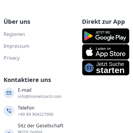
Über uns
Direkt zur App
Regionen
Impressum
Privacy
Kontaktiere uns
E-mail
info@homelizard.com
Telefon
+49 89 904227900
Sitz der Gesellschaft
WSDI GmbH