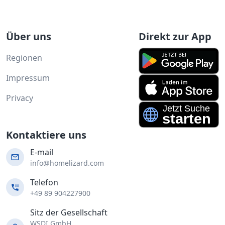
Über uns
Direkt zur App
Regionen
Impressum
Privacy
Kontaktiere uns
E-mail
info@homelizard.com
Telefon
+49 89 904227900
Sitz der Gesellschaft
WSDI GmbH