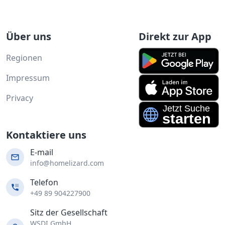
Über uns
Direkt zur App
Regionen
Impressum
Privacy
Kontaktiere uns
E-mail
info@homelizard.com
Telefon
+49 89 904227900
Sitz der Gesellschaft
WSDI GmbH