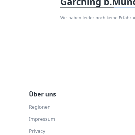
Garching b.Mün
Wir haben leider noch keine Erfah
Über uns
Regionen
Impressum
Privacy