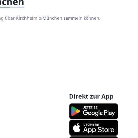
nchen
rung über Kirchheim b.München sammeln können.
Direkt zur App